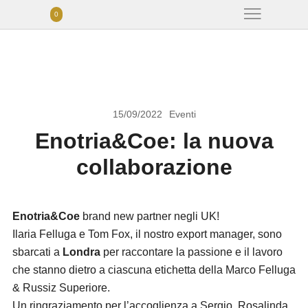
0
15/09/2022
Eventi
Enotria&Coe: la nuova
collaborazione
Enotria&Coe
brand new partner negli UK!
Ilaria Felluga e Tom Fox, il nostro export manager, sono
sbarcati a
Londra
per raccontare la passione e il lavoro
che stanno dietro a ciascuna etichetta della Marco Felluga
& Russiz Superiore.
Un ringraziamento per l’accoglienza a Sergio, Rosalinda,