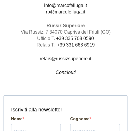
info@marcofelluga.it
rp@marcofelluga.it
Russiz Superiore
Via Russiz, 7 34070 Capriva del Friuli (GO)
Ufficio T.
+39 335 708 0590
Relais T.
+39 331 663 6919
relais@russizsuperiore.it
Contributi
Iscriviti alla newsletter
Nome
Cognome