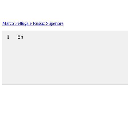
Marco Felluga e Russiz Superiore
It
En