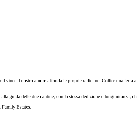
il vino. Il nostro amore affonda le proprie radici nel Collio: una terra 
oggi alla guida delle due cantine, con la stessa dedizione e lungimiranza,
 Family Estates.