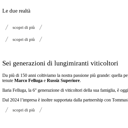
Le due realtà
scopri di più
scopri di più
Sei generazioni di lungimiranti viticoltori
Da più di 150 anni coltiviamo la nostra passione più grande: quella per 
tenute
Marco Felluga
e
Russiz Superiore
.
Ilaria Felluga, la 6° generazione di viticoltori della sua famiglia, è 
Dal 2024 l’impresa è inoltre supportata dalla partnership con Tommasi
scopri di più