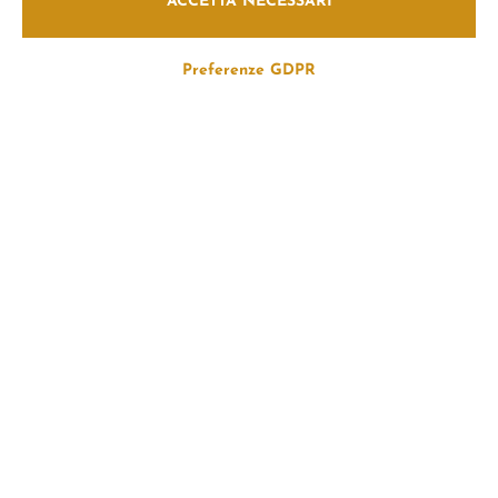
ACCETTA NECESSARI
Preferenze GDPR