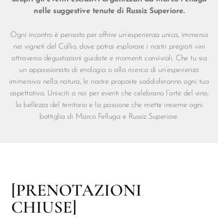
nelle suggestive tenute di Russiz Superiore.
Ogni incontro è pensato per offrire un’esperienza unica, immersa
nei vigneti del Collio, dove potrai esplorare i nostri pregiati vini
attraverso degustazioni guidate e momenti conviviali. Che tu sia
un appassionato di enologia o alla ricerca di un’esperienza
immersiva nella natura, le nostre proposte soddisferanno ogni tua
aspettativa. Unisciti a noi per eventi che celebrano l’arte del vino,
la bellezza del territorio e la passione che mette insieme ogni
bottiglia di Marco Felluga e Russiz Superiore.
[PRENOTAZIONI
CHIUSE]