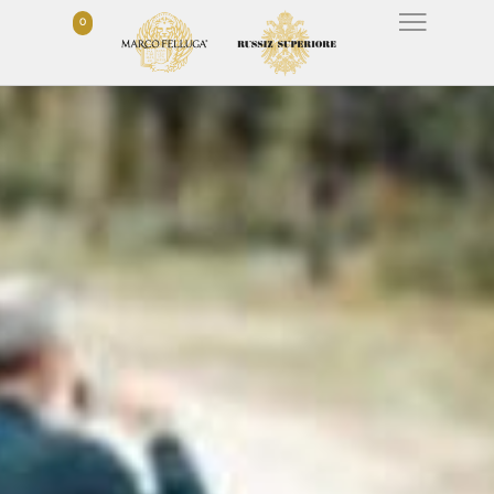
0
EVENTI