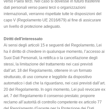
verso Paesi terzi. Nel caso si dovesse in futuro trasferire
dati personali verso paesi terzi o organizzazioni
internazionali, verranno rispettate tutte le disposizioni del
capo V (Regolamento UE 2016/679) al fine di assicurare
un livello di protezione adeguato.
Diritti dell’interessato
Ai sensi degli articoli 15 e seguenti del Regolamento, Lei
ha il diritto di chiedere in qualunque momento, l’accesso ai
Suoi Dati Personali, la rettifica o la cancellazione degli
stessi, la limitazione del trattamento nei casi previsti
dall’art. 18 del Regolamento, ottenere in un formato
strutturato, di uso comune e leggibile da dispositivo
automatico i dati che la riguardano, nei casi previsti dall’art.
20 del Regolamento. In ogni momento, Lei può revocare ex
art. 7 del Regolamento il consenso prestato; proporre
reclamo all’autorità di controllo competente ex articolo 77
del Regolamento (Garante per la Protezione dei Dati