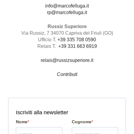
info@marcofelluga.it
rp@marcofelluga.it
Russiz Superiore
Via Russiz, 7 34070 Capriva del Friuli (GO)
Ufficio T.
+39 335 708 0590
Relais T.
+39 331 663 6919
relais@russizsuperiore.it
Contributi
Iscriviti alla newsletter
Nome
Cognome