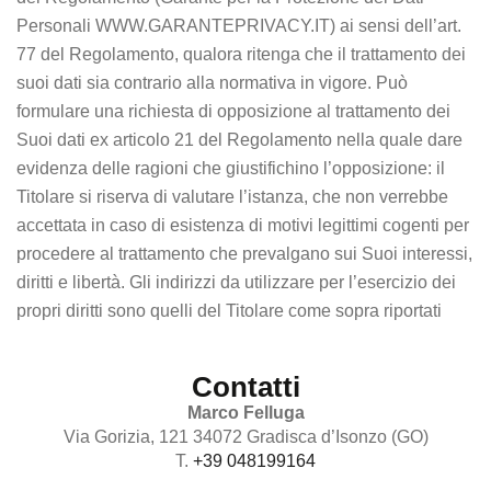
Personali WWW.GARANTEPRIVACY.IT) ai sensi dell’art.
77 del Regolamento, qualora ritenga che il trattamento dei
suoi dati sia contrario alla normativa in vigore. Può
formulare una richiesta di opposizione al trattamento dei
Suoi dati ex articolo 21 del Regolamento nella quale dare
evidenza delle ragioni che giustifichino l’opposizione: il
Titolare si riserva di valutare l’istanza, che non verrebbe
accettata in caso di esistenza di motivi legittimi cogenti per
procedere al trattamento che prevalgano sui Suoi interessi,
diritti e libertà. Gli indirizzi da utilizzare per l’esercizio dei
propri diritti sono quelli del Titolare come sopra riportati
Contatti
Marco Felluga
Via Gorizia, 121 34072 Gradisca d’Isonzo (GO)
T.
+39 048199164