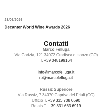
23/06/2026
Decanter World Wine Awards 2026
Contatti
Marco Felluga
Via Gorizia, 121 34072 Gradisca d’Isonzo (GO)
T.
+39 048199164
info@marcofelluga.it
rp@marcofelluga.it
Russiz Superiore
Via Russiz, 7 34070 Capriva del Friuli (GO)
Ufficio T.
+39 335 708 0590
Relais T.
+39 331 663 6919