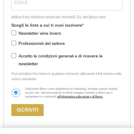
Indica il tuo indirizzo email per iscriverti. Es. abc@xyz.com
Scegli le liste a cui ti vuoi iscrivere
Newsletter wine lovers
Professionisti del settore
Accetto le condizioni generali e di ricevere le
newsletter
Puoi annullare l'iscrizione in qualsiasi momento utilizzando il link incluso nella
nostra newsletter.
Utilizziamo Brevo come piattaforma di marketing. Inviando questo modulo,
accetti che i dati personali da te forniti vengano trasferiti a Brevo per il
trattamento in conformità
all'Informativa sulla privacy di Brevo.
ISCRIVITI