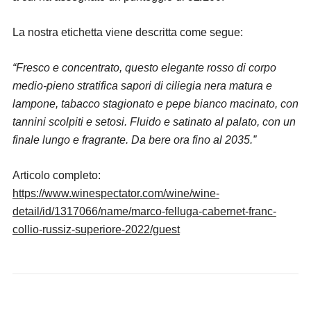
La nostra etichetta viene descritta come segue:
“Fresco e concentrato, questo elegante rosso di corpo
medio-pieno stratifica sapori di ciliegia nera matura e
lampone, tabacco stagionato e pepe bianco macinato, con
tannini scolpiti e setosi. Fluido e satinato al palato, con un
finale lungo e fragrante. Da bere ora fino al 2035.”
Articolo completo:
https://www.winespectator.com/wine/wine-
detail/id/1317066/name/marco-felluga-cabernet-franc-
collio-russiz-superiore-2022/guest