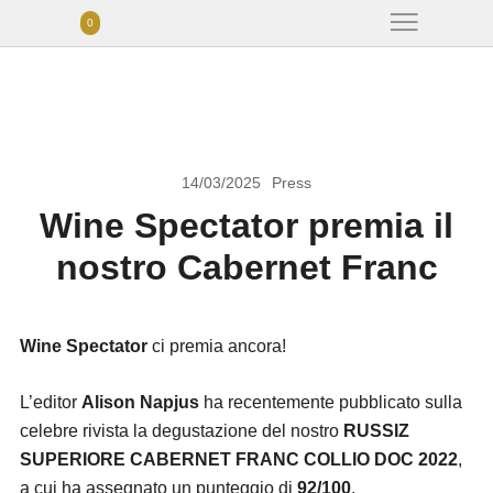
0
14/03/2025
Press
Wine Spectator premia il
nostro Cabernet Franc
Wine Spectator
ci premia ancora!
L’editor
Alison Napjus
ha recentemente pubblicato sulla
celebre rivista la degustazione del nostro
RUSSIZ
SUPERIORE CABERNET FRANC COLLIO DOC 2022
,
a cui ha assegnato un punteggio di
92/100
.