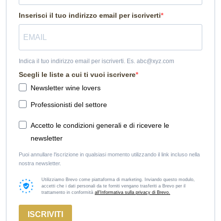
Inserisci il tuo indirizzo email per iscriverti
Indica il tuo indirizzo email per iscriverti. Es. abc@xyz.com
Scegli le liste a cui ti vuoi iscrivere
Newsletter wine lovers
Professionisti del settore
Accetto le condizioni generali e di ricevere le
newsletter
Puoi annullare l'iscrizione in qualsiasi momento utilizzando il link incluso nella
nostra newsletter.
Utilizziamo Brevo come piattaforma di marketing. Inviando questo modulo,
accetti che i dati personali da te forniti vengano trasferiti a Brevo per il
trattamento in conformità
all'Informativa sulla privacy di Brevo.
ISCRIVITI