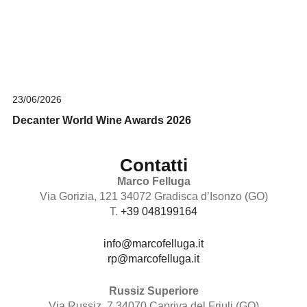
23/06/2026
Decanter World Wine Awards 2026
Contatti
Marco Felluga
Via Gorizia, 121 34072 Gradisca d’Isonzo (GO)
T.
+39 048199164
info@marcofelluga.it
rp@marcofelluga.it
Russiz Superiore
Via Russiz, 7 34070 Capriva del Friuli (GO)