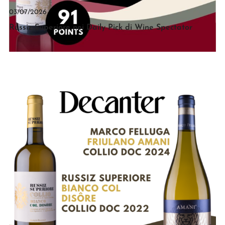
03/07/2026
Russiz Superiore nei Daily Pick di Wine Spectator