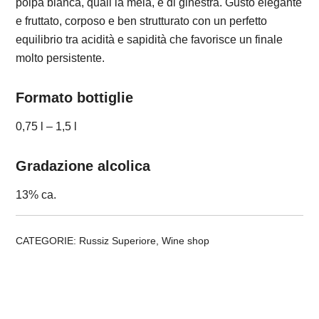
polpa bianca, quali la mela, e di ginestra. Gusto elegante
e fruttato, corposo e ben strutturato con un perfetto
equilibrio tra acidità e sapidità che favorisce un finale
molto persistente.
Formato bottiglie
0,75 l – 1,5 l
Gradazione alcolica
13% ca.
CATEGORIE:
Russiz Superiore
,
Wine shop