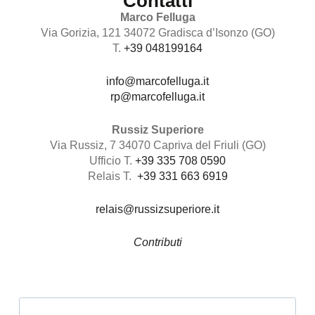
Contatti
Marco Felluga
Via Gorizia, 121 34072 Gradisca d’Isonzo (GO)
T.
+39 048199164
info@marcofelluga.it
rp@marcofelluga.it
Russiz Superiore
Via Russiz, 7 34070 Capriva del Friuli (GO)
Ufficio T.
+39 335 708 0590
Relais T.
+39 331 663 6919
relais@russizsuperiore.it
Contributi