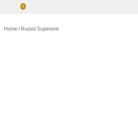
0
Home
/
Russiz Superiore