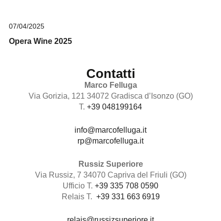
07/04/2025
Opera Wine 2025
Contatti
Marco Felluga
Via Gorizia, 121 34072 Gradisca d’Isonzo (GO)
T.
+39 048199164
info@marcofelluga.it
rp@marcofelluga.it
Russiz Superiore
Via Russiz, 7 34070 Capriva del Friuli (GO)
Ufficio T.
+39 335 708 0590
Relais T.
+39 331 663 6919
relais@russizsuperiore.it