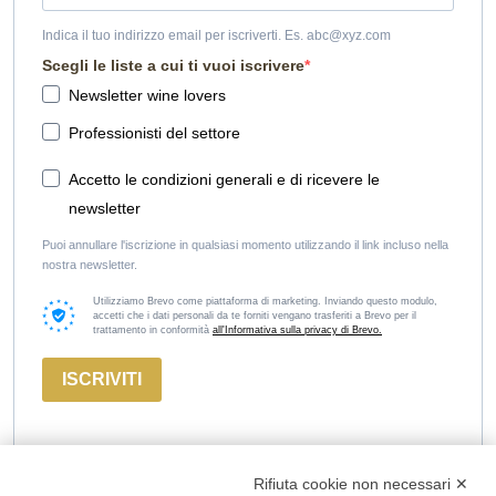
Indica il tuo indirizzo email per iscriverti. Es. abc@xyz.com
Scegli le liste a cui ti vuoi iscrivere
Newsletter wine lovers
Professionisti del settore
Accetto le condizioni generali e di ricevere le
newsletter
Puoi annullare l'iscrizione in qualsiasi momento utilizzando il link incluso nella
nostra newsletter.
Utilizziamo Brevo come piattaforma di marketing. Inviando questo modulo,
accetti che i dati personali da te forniti vengano trasferiti a Brevo per il
trattamento in conformità
all'Informativa sulla privacy di Brevo.
ISCRIVITI
Rifiuta cookie non necessari ✕