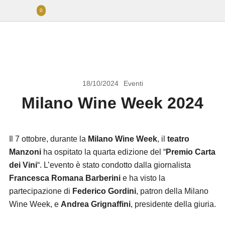
0
18/10/2024
Eventi
Milano Wine Week 2024
Il 7 ottobre, durante la
Milano Wine Week
, il
teatro
Manzoni
ha ospitato la quarta edizione del “
Premio Carta
dei Vini
“. L’evento è stato condotto dalla giornalista
Francesca Romana Barberini
e ha visto la
partecipazione di
Federico Gordini
, patron della Milano
Wine Week, e
Andrea Grignaffini
, presidente della giuria.