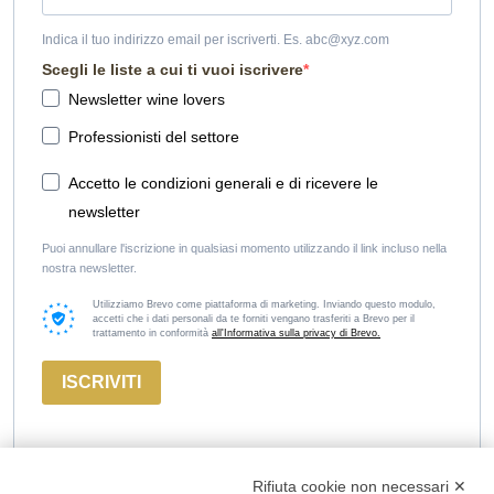
Indica il tuo indirizzo email per iscriverti. Es. abc@xyz.com
Scegli le liste a cui ti vuoi iscrivere
Newsletter wine lovers
Professionisti del settore
Accetto le condizioni generali e di ricevere le
newsletter
Puoi annullare l'iscrizione in qualsiasi momento utilizzando il link incluso nella
nostra newsletter.
Utilizziamo Brevo come piattaforma di marketing. Inviando questo modulo,
accetti che i dati personali da te forniti vengano trasferiti a Brevo per il
trattamento in conformità
all'Informativa sulla privacy di Brevo.
ISCRIVITI
Rifiuta cookie non necessari ✕