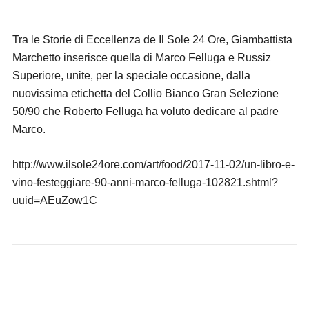
Tra le Storie di Eccellenza de Il Sole 24 Ore, Giambattista
Marchetto inserisce quella di Marco Felluga e Russiz
Superiore, unite, per la speciale occasione, dalla
nuovissima etichetta del Collio Bianco Gran Selezione
50/90 che Roberto Felluga ha voluto dedicare al padre
Marco.
http://www.ilsole24ore.com/art/food/2017-11-02/un-libro-e-
vino-festeggiare-90-anni-marco-felluga-102821.shtml?
uuid=AEuZow1C