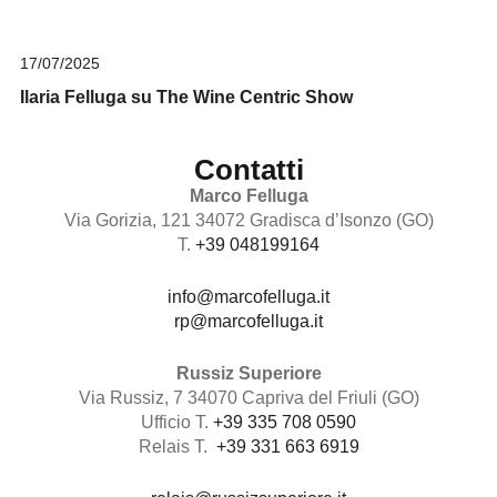
17/07/2025
Ilaria Felluga su The Wine Centric Show
Contatti
Marco Felluga
Via Gorizia, 121 34072 Gradisca d’Isonzo (GO)
T.
+39 048199164
info@marcofelluga.it
rp@marcofelluga.it
Russiz Superiore
Via Russiz, 7 34070 Capriva del Friuli (GO)
Ufficio T.
+39 335 708 0590
Relais T.
+39 331 663 6919