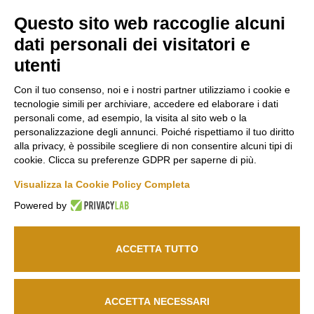
Questo sito web raccoglie alcuni
Marco
Russiz
Area
dati personali dei visitatori e
Felluga
Superiore
Legale
utenti
Via Gorizia, 121
Via Russiz, 7
Termini e
34072 Gradisca
34070 Capriva del
Condizioni
Con il tuo consenso, noi e i nostri partner utilizziamo i cookie e
d’Isonzo (GO)
Friuli (GO)
Privacy Policy
tecnologie simili per archiviare, accedere ed elaborare i dati
T.
+39 048199164
Ufficio T.
+39 335
Codice Etico
personali come, ad esempio, la visita al sito web o la
personalizzazione degli annunci. Poiché rispettiamo il tuo diritto
708 0590
Cookie policy
alla privacy, è possibile scegliere di non consentire alcuni tipi di
Relais T.
+39 331
info@marcofelluga.it
cookie. Clicca su preferenze GDPR per saperne di più.
Seguici
663 6919
rp@marcofelluga.it
su
Visualizza la Cookie Policy Completa
relais@russizsuperiore.it
Change Cookie
Powered by
preferences
ACCETTA TUTTO
© 2026
Marco Felluga S.R.L.
P. IVA 00382030310 /
Società agricola Russiz
Superiore S.S.
P. IVA 00357970318 – IT031001B5LEPQ72RS
ACCETTA NECESSARI