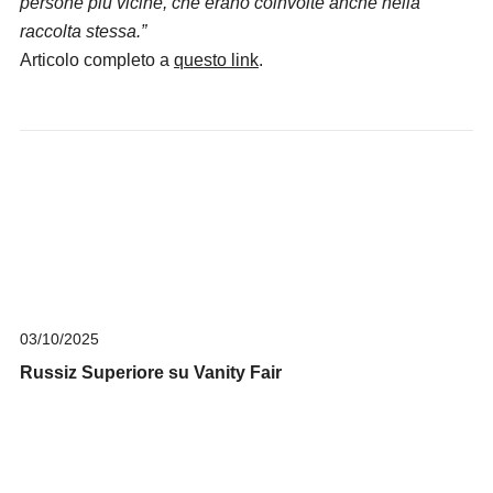
persone più vicine, che erano coinvolte anche nella
raccolta stessa.”
Articolo completo a
questo link
.
03/10/2025
Russiz Superiore su Vanity Fair