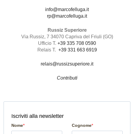
info@marcofelluga.it
rp@marcofelluga.it
Russiz Superiore
Via Russiz, 7 34070 Capriva del Friuli (GO)
Ufficio T.
+39 335 708 0590
Relais T.
+39 331 663 6919
relais@russizsuperiore.it
Contributi
Iscriviti alla newsletter
Nome
Cognome