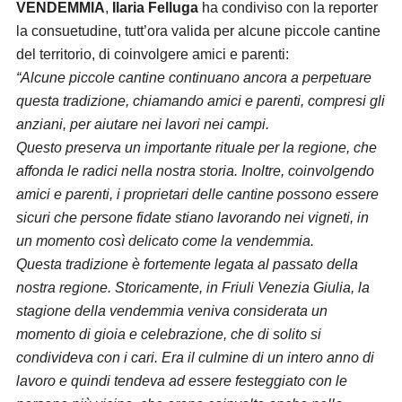
VENDEMMIA
,
Ilaria Felluga
ha condiviso con la reporter
la consuetudine, tutt’ora valida per alcune piccole cantine
del territorio, di coinvolgere amici e parenti:
“Alcune piccole cantine continuano ancora a perpetuare
questa tradizione, chiamando amici e parenti, compresi gli
anziani, per aiutare nei lavori nei campi.
Questo preserva un importante rituale per la regione, che
affonda le radici nella nostra storia. Inoltre, coinvolgendo
amici e parenti, i proprietari delle cantine possono essere
sicuri che persone fidate stiano lavorando nei vigneti, in
un momento così delicato come la vendemmia.
Questa tradizione è fortemente legata al passato della
nostra regione. Storicamente, in Friuli Venezia Giulia, la
stagione della vendemmia veniva considerata un
momento di gioia e celebrazione, che di solito si
condivideva con i cari. Era il culmine di un intero anno di
lavoro e quindi tendeva ad essere festeggiato con le