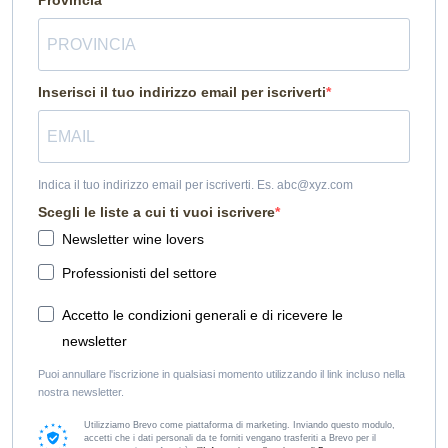
Inserisci il tuo indirizzo email per iscriverti
Indica il tuo indirizzo email per iscriverti. Es. abc@xyz.com
Scegli le liste a cui ti vuoi iscrivere
Newsletter wine lovers
Professionisti del settore
Accetto le condizioni generali e di ricevere le
newsletter
Puoi annullare l'iscrizione in qualsiasi momento utilizzando il link incluso nella
nostra newsletter.
Utilizziamo Brevo come piattaforma di marketing. Inviando questo modulo,
accetti che i dati personali da te forniti vengano trasferiti a Brevo per il