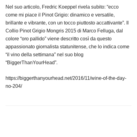
Nel suo articolo, Fredric Koeppel rivela subito: “ecco
come mi piace il Pinot Grigio: dinamico e versatile,
brillante e vibrante, con un tocco piuttosto accattivante”. Il
Collio Pinot Grigio Mongris 2015 di Marco Felluga, dal
colore “oro pallido” viene descritto così da questo
appassionato giornalista statunitense, che lo indica come
“il vino della settimana” nel suo blog
“BiggerThanYourHead”.
https://biggerthanyourhead.net/2016/11/wine-of-the-day-
no-204/