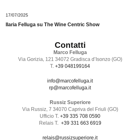
17/07/2025
Ilaria Felluga su The Wine Centric Show
Contatti
Marco Felluga
Via Gorizia, 121 34072 Gradisca d’Isonzo (GO)
T.
+39 048199164
info@marcofelluga.it
rp@marcofelluga.it
Russiz Superiore
Via Russiz, 7 34070 Capriva del Friuli (GO)
Ufficio T.
+39 335 708 0590
Relais T.
+39 331 663 6919
relais@russizsuperiore.it