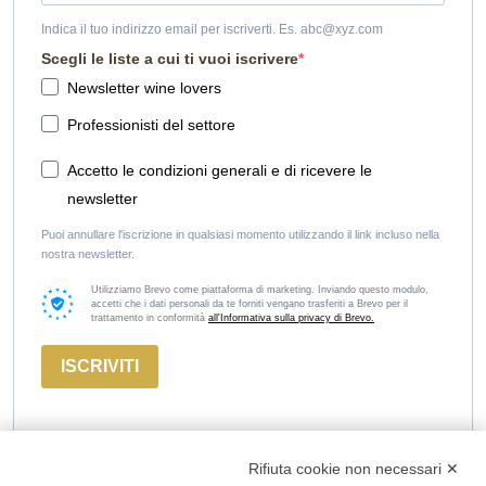
Indica il tuo indirizzo email per iscriverti. Es. abc@xyz.com
Scegli le liste a cui ti vuoi iscrivere
Newsletter wine lovers
Professionisti del settore
Accetto le condizioni generali e di ricevere le
newsletter
Puoi annullare l'iscrizione in qualsiasi momento utilizzando il link incluso nella
nostra newsletter.
Utilizziamo Brevo come piattaforma di marketing. Inviando questo modulo,
accetti che i dati personali da te forniti vengano trasferiti a Brevo per il
trattamento in conformità
all'Informativa sulla privacy di Brevo.
ISCRIVITI
Rifiuta cookie non necessari ✕