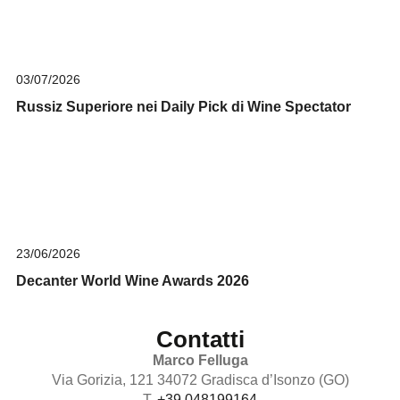
03/07/2026
Russiz Superiore nei Daily Pick di Wine Spectator
23/06/2026
Decanter World Wine Awards 2026
Contatti
Marco Felluga
Via Gorizia, 121 34072 Gradisca d’Isonzo (GO)
T.
+39 048199164