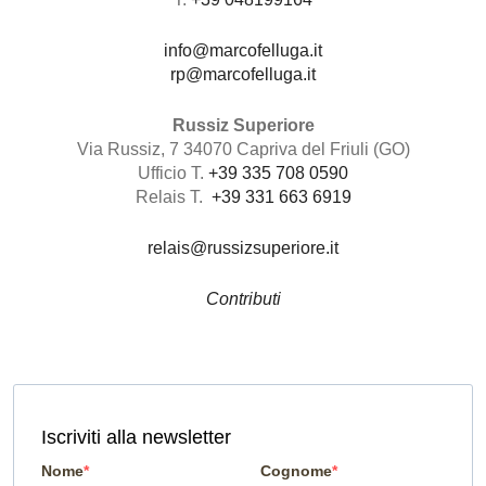
info@marcofelluga.it
rp@marcofelluga.it
Russiz Superiore
Via Russiz, 7 34070 Capriva del Friuli (GO)
Ufficio T.
+39 335 708 0590
Relais T.
+39 331 663 6919
relais@russizsuperiore.it
Contributi
Iscriviti alla newsletter
Nome
Cognome