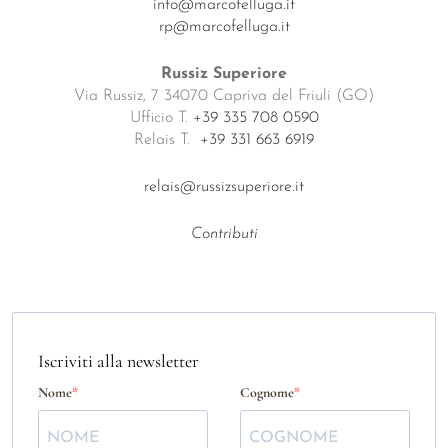
info@marcofelluga.it
rp@marcofelluga.it
Russiz Superiore
Via Russiz, 7 34070 Capriva del Friuli (GO)
Ufficio T.
+39 335 708 0590
Relais T.
+39 331 663 6919
relais@russizsuperiore.it
Contributi
Iscriviti alla newsletter
Nome
Cognome