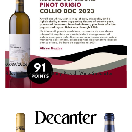
03/07/2026
Russiz Superiore nei Daily Pick di Wine Spectator