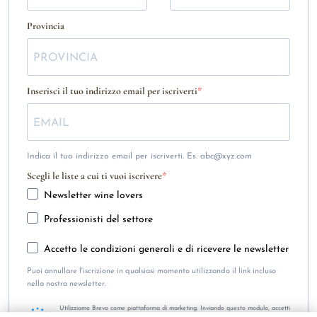
Provincia
Inserisci il tuo indirizzo email per iscriverti
Indica il tuo indirizzo email per iscriverti. Es. abc@xyz.com
Scegli le liste a cui ti vuoi iscrivere
Newsletter wine lovers
Professionisti del settore
Accetto le condizioni generali e di ricevere le newsletter
Puoi annullare l'iscrizione in qualsiasi momento utilizzando il link incluso
nella nostra newsletter.
Utilizziamo Brevo come piattaforma di marketing. Inviando questo modulo, accetti