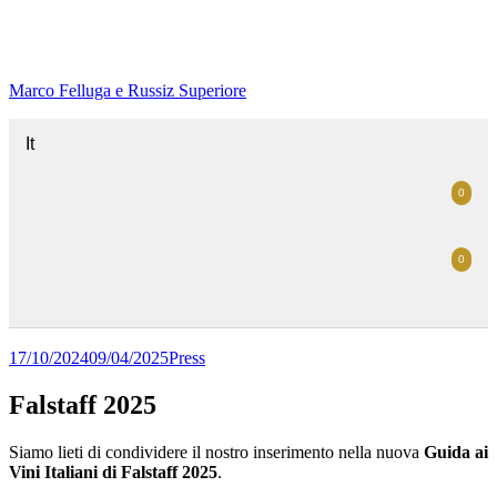
Marco Felluga e Russiz Superiore
It
0
0
17/10/2024
09/04/2025
Press
Falstaff 2025
Siamo lieti di condividere il nostro inserimento nella nuova
Guida ai
Vini Italiani di Falstaff 2025
.