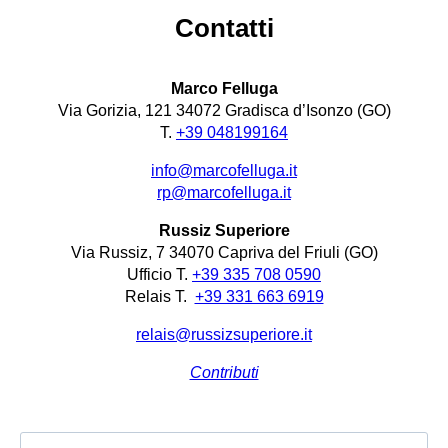
Contatti
Marco Felluga
Via Gorizia, 121 34072 Gradisca d’Isonzo (GO)
T.
+39 048199164
info@marcofelluga.it
rp@marcofelluga.it
Russiz Superiore
Via Russiz, 7 34070 Capriva del Friuli (GO)
Ufficio T.
+39 335 708 0590
Relais T.
+39 331 663 6919
relais@russizsuperiore.it
Contributi