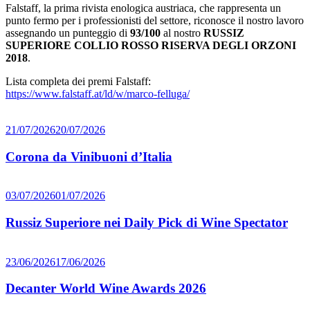
Falstaff, la prima rivista enologica austriaca, che rappresenta un
punto fermo per i professionisti del settore, riconosce il nostro lavoro
assegnando un punteggio di
93/100
al nostro
RUSSIZ
SUPERIORE COLLIO ROSSO RISERVA DEGLI ORZONI
2018
.
Lista completa dei premi Falstaff:
https://www.falstaff.at/ld/w/marco-felluga/
21/07/2026
20/07/2026
Corona da Vinibuoni d’Italia
03/07/2026
01/07/2026
Russiz Superiore nei Daily Pick di Wine Spectator
23/06/2026
17/06/2026
Decanter World Wine Awards 2026