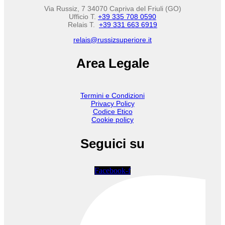
Via Russiz, 7 34070 Capriva del Friuli (GO)
Ufficio T.
+39 335 708 0590
Relais T.
+39 331 663 6919
relais@russizsuperiore.it
Area Legale
Termini e Condizioni
Privacy Policy
Codice Etico
Cookie policy
Seguici su
Facebook-f