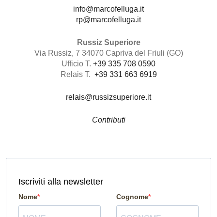
info@marcofelluga.it
rp@marcofelluga.it
Russiz Superiore
Via Russiz, 7 34070 Capriva del Friuli (GO)
Ufficio T.
+39 335 708 0590
Relais T.
+39 331 663 6919
relais@russizsuperiore.it
Contributi
Iscriviti alla newsletter
Nome
Cognome