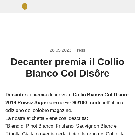
0
28/05/2023
Press
Decanter premia il Collio
Bianco Col Disôre
Decanter
ci premia di nuovo: il
Collio Bianco Col Disôre
2018 Russiz Superiore
riceve
96/100 punti
nell’ultima
edizione del celebre magazine.
La nostra etichetta viene così descritta:
“Blend di Pinot Bianco, Friulano, Sauvignon Blanc e
Ribolla Gialla provenientedal tipico terreno del Collio, la