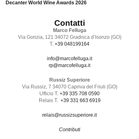
Decanter World Wine Awards 2026
Contatti
Marco Felluga
Via Gorizia, 121 34072 Gradisca d’Isonzo (GO)
T.
+39 048199164
info@marcofelluga.it
rp@marcofelluga.it
Russiz Superiore
Via Russiz, 7 34070 Capriva del Friuli (GO)
Ufficio T.
+39 335 708 0590
Relais T.
+39 331 663 6919
relais@russizsuperiore.it
Contributi