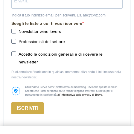
Indica il tuo indirizzo email per iscriverti. Es. abc@xyz.com
Scegli le liste a cui ti vuoi iscrivere
Newsletter wine lovers
Professionisti del settore
Accetto le condizioni generali e di ricevere le
newsletter
Puoi annullare l'iscrizione in qualsiasi momento utilizzando il link incluso nella
nostra newsletter.
Utilizziamo Brevo come piattaforma di marketing. Inviando questo modulo,
accetti che i dati personali da te forniti vengano trasferiti a Brevo per il
trattamento in conformità
all'Informativa sulla privacy di Brevo.
ISCRIVITI