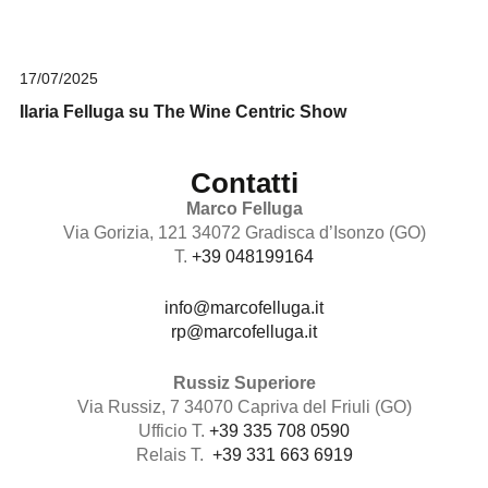
17/07/2025
Ilaria Felluga su The Wine Centric Show
Contatti
Marco Felluga
Via Gorizia, 121 34072 Gradisca d’Isonzo (GO)
T.
+39 048199164
info@marcofelluga.it
rp@marcofelluga.it
Russiz Superiore
Via Russiz, 7 34070 Capriva del Friuli (GO)
Ufficio T.
+39 335 708 0590
Relais T.
+39 331 663 6919