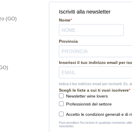
Iscriviti alla newsletter
nzo (GO)
Nome
Provincia
Inserisci il tuo indirizzo email per isc
(GO)
Indica il tuo indirizzo email per iscriverti. E
Scegli le liste a cui ti vuoi iscrivere
Newsletter wine lovers
Professionisti del settore
Accetto le condizioni generali e di r
Puoi annullare l'iscrizione in qualsiasi momento utili
newsletter.