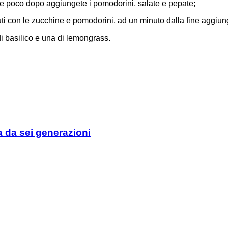
o e poco dopo aggiungete i pomodorini, salate e pepate;
i con le zucchine e pomodorini, ad un minuto dalla fine aggiun
i basilico e una di lemongrass.
ta da sei generazioni