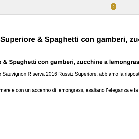
0
 Superiore & Spaghetti con gamberi, z
 & Spaghetti con gamberi, zucchine a lemongrass
llio Sauvignon Riserva 2016 Russiz Superiore, abbiamo la rispos
i mare e con un accenno di lemongrass, esaltano l’eleganza e la