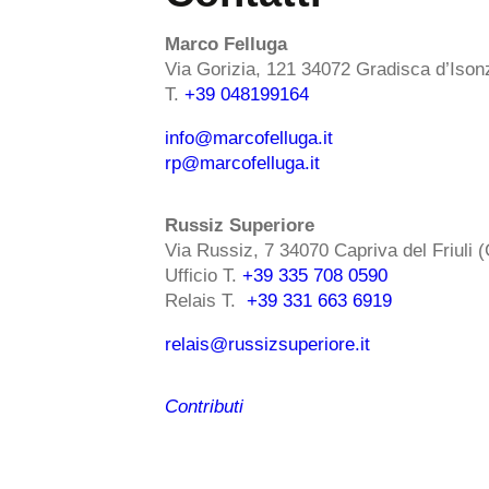
Marco Felluga
Via Gorizia, 121 34072 Gradisca d’Iso
T.
+39 048199164
info@marcofelluga.it
rp@marcofelluga.it
Russiz Superiore
Via Russiz, 7 34070 Capriva del Friuli 
Ufficio T.
+39 335 708 0590
Relais T.
+39 331 663 6919
relais@russizsuperiore.it
Contributi