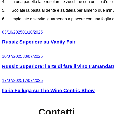
4. In una padella fate rosolare le zucchine con un filo d’oli
5. Scolate la pasta al dente e saltatela per almeno due minut
6. Impiattate e servite, guarnendo a piacere con una foglia d
03/10/2025
01/10/2025
Russiz Superiore su Vanity Fair
30/07/2025
30/07/2025
Russiz Superiore: l’arte di fare il vino tramanda
17/07/2025
17/07/2025
Ilaria Felluga su The Wine Centric Show
Contatti