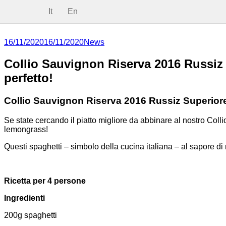
It
En
16/11/2020
16/11/2020
News
Collio Sauvignon Riserva 2016 Russiz
perfetto!
Collio Sauvignon Riserva 2016 Russiz Superiore
Se state cercando il piatto migliore da abbinare al nostro Co
lemongrass!
Questi spaghetti – simbolo della cucina italiana – al sapore d
Ricetta per 4 persone
Ingredienti
200g spaghetti