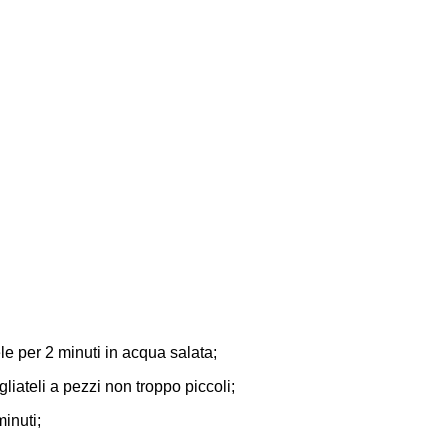
e per 2 minuti in acqua salata;
liateli a pezzi non troppo piccoli;
inuti;