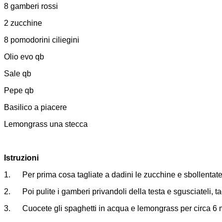
8 gamberi rossi
2 zucchine
8 pomodorini ciliegini
Olio evo qb
Sale qb
Pepe qb
Basilico a piacere
Lemongrass una stecca
Istruzioni
1. Per prima cosa tagliate a dadini le zucchine e sbollentatel
2. Poi pulite i gamberi privandoli della testa e sgusciateli, tag
3. Cuocete gli spaghetti in acqua e lemongrass per circa 6 m